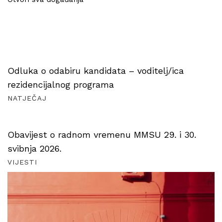
Odluka o odabiru kandidata – voditelj/ica
rezidencijalnog programa
NATJEČAJ
Obavijest o radnom vremenu MMSU 29. i 30.
svibnja 2026.
VIJESTI