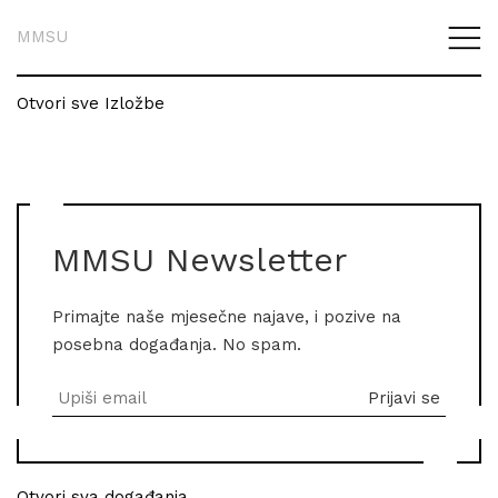
MMSU
Otvori sve Izložbe
MMSU Newsletter
Primajte naše mjesečne najave, i pozive na
posebna događanja. No spam.
Otvori sva događanja