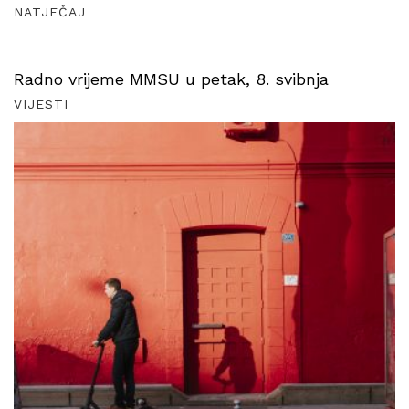
NATJEČAJ
Radno vrijeme MMSU u petak, 8. svibnja
VIJESTI