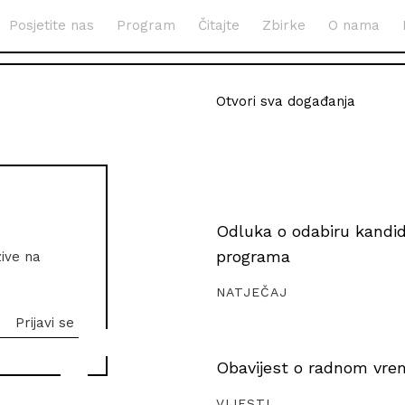
Posjetite nas
Program
Čitajte
Zbirke
O nama
Otvori sva događanja
Odluka o odabiru kandida
programa
zive na
NATJEČAJ
Obavijest o radnom vrem
VIJESTI