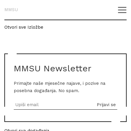
MMSU
Otvori sve Izložbe
MMSU Newsletter
Primajte naše mjesečne najave, i pozive na
posebna događanja. No spam.
Otvori sva događanja