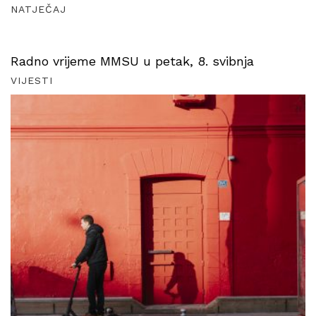
NATJEČAJ
Radno vrijeme MMSU u petak, 8. svibnja
VIJESTI