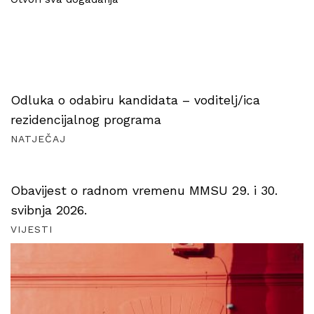
Odluka o odabiru kandidata – voditelj/ica
rezidencijalnog programa
NATJEČAJ
Obavijest o radnom vremenu MMSU 29. i 30.
svibnja 2026.
VIJESTI