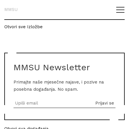
MMSU
Otvori sve Izložbe
MMSU Newsletter
Primajte naše mjesečne najave, i pozive na
posebna događanja. No spam.
Otvori sva događanja