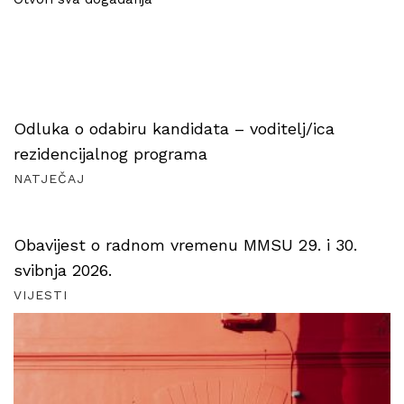
Odluka o odabiru kandidata – voditelj/ica
rezidencijalnog programa
NATJEČAJ
Obavijest o radnom vremenu MMSU 29. i 30.
svibnja 2026.
VIJESTI