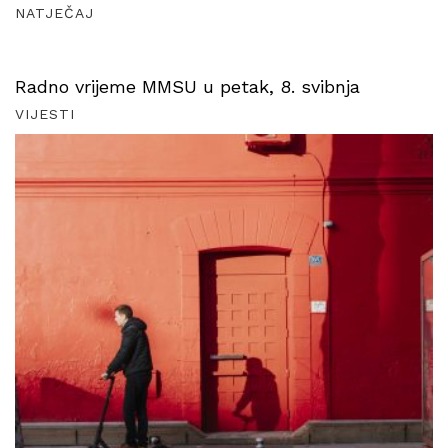
NATJEČAJ
Radno vrijeme MMSU u petak, 8. svibnja
VIJESTI