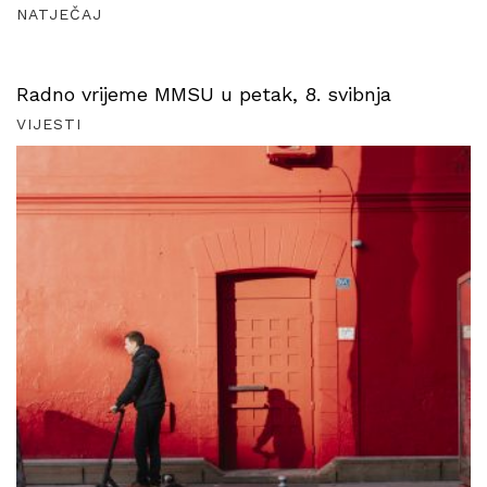
NATJEČAJ
Radno vrijeme MMSU u petak, 8. svibnja
VIJESTI