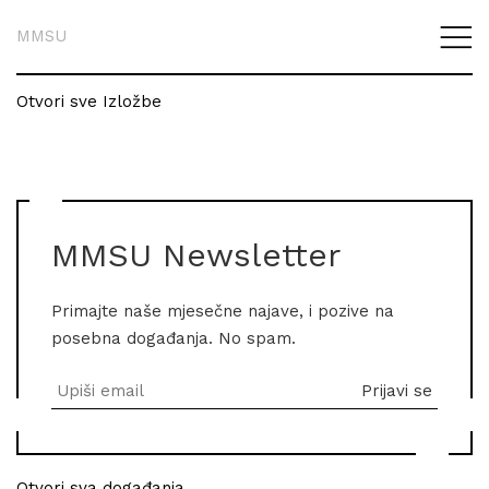
MMSU
Otvori sve Izložbe
MMSU Newsletter
Primajte naše mjesečne najave, i pozive na
posebna događanja. No spam.
Otvori sva događanja