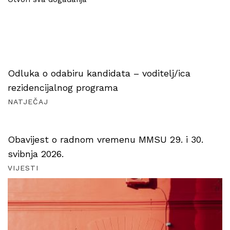
Odluka o odabiru kandidata – voditelj/ica
rezidencijalnog programa
NATJEČAJ
Obavijest o radnom vremenu MMSU 29. i 30.
svibnja 2026.
VIJESTI