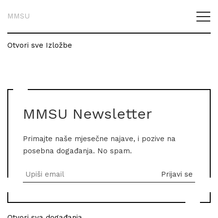
MMSU
Otvori sve Izložbe
MMSU Newsletter
Primajte naše mjesečne najave, i pozive na
posebna događanja. No spam.
Otvori sva događanja