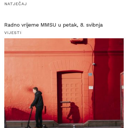
NATJEČAJ
Radno vrijeme MMSU u petak, 8. svibnja
VIJESTI