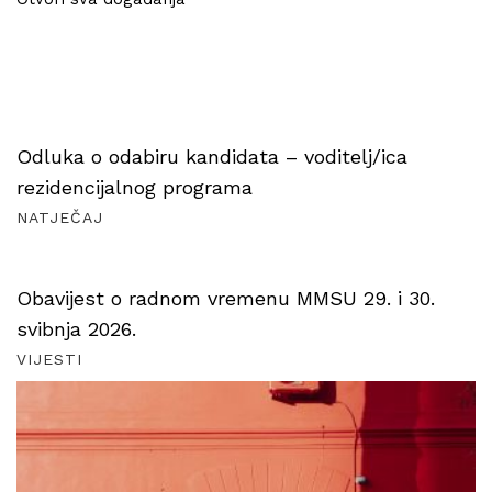
Odluka o odabiru kandidata – voditelj/ica
rezidencijalnog programa
NATJEČAJ
Obavijest o radnom vremenu MMSU 29. i 30.
svibnja 2026.
VIJESTI