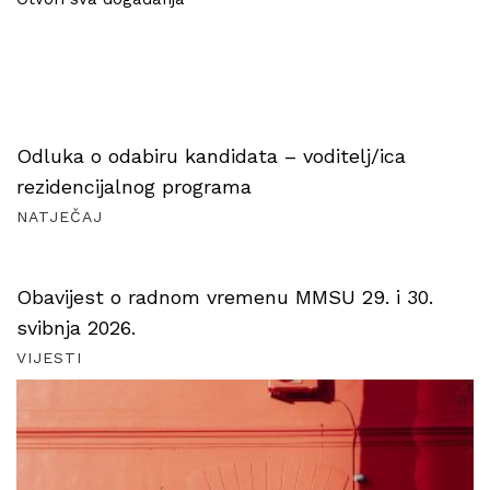
Odluka o odabiru kandidata – voditelj/ica
rezidencijalnog programa
NATJEČAJ
Obavijest o radnom vremenu MMSU 29. i 30.
svibnja 2026.
VIJESTI