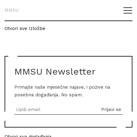
MMSU
Otvori sve Izložbe
MMSU Newsletter
Primajte naše mjesečne najave, i pozive na
posebna događanja. No spam.
Otvori sva događanja