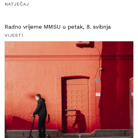
NATJEČAJ
Radno vrijeme MMSU u petak, 8. svibnja
VIJESTI