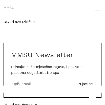
MMSU
Otvori sve Izložbe
MMSU Newsletter
Primajte naše mjesečne najave, i pozive na
posebna događanja. No spam.
Otvori sva događanja