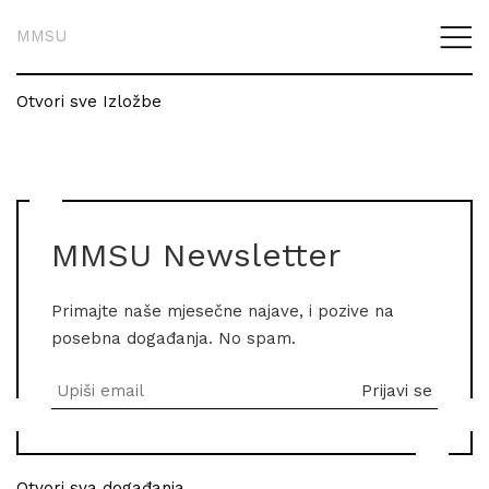
MMSU
Otvori sve Izložbe
MMSU Newsletter
Primajte naše mjesečne najave, i pozive na
posebna događanja. No spam.
Otvori sva događanja