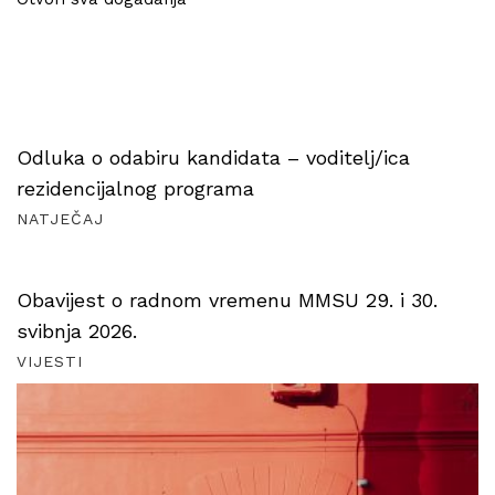
Odluka o odabiru kandidata – voditelj/ica
rezidencijalnog programa
NATJEČAJ
Obavijest o radnom vremenu MMSU 29. i 30.
svibnja 2026.
VIJESTI