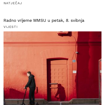
NATJEČAJ
Radno vrijeme MMSU u petak, 8. svibnja
VIJESTI