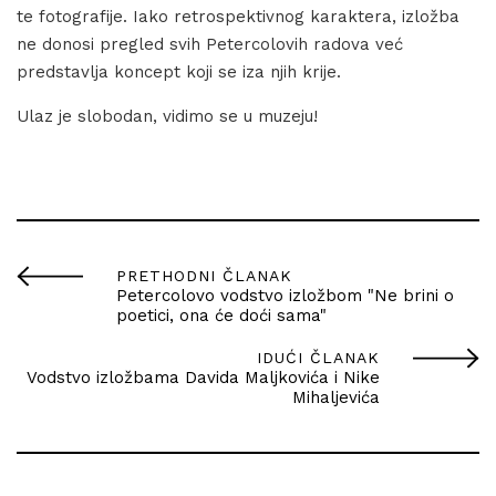
te fotografije. Iako retrospektivnog karaktera, izložba
ne donosi pregled svih Petercolovih radova već
predstavlja koncept koji se iza njih krije.
Ulaz je slobodan, vidimo se u muzeju!
PRETHODNI ČLANAK
Petercolovo vodstvo izložbom "Ne brini o
poetici, ona će doći sama"
IDUĆI ČLANAK
Vodstvo izložbama Davida Maljkovića i Nike
Mihaljevića