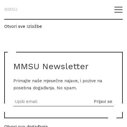
MMSU
Otvori sve Izložbe
MMSU Newsletter
Primajte naše mjesečne najave, i pozive na
posebna događanja. No spam.
Otvori sva događanja