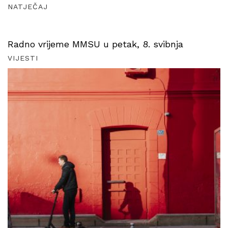
NATJEČAJ
Radno vrijeme MMSU u petak, 8. svibnja
VIJESTI