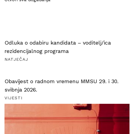
Odluka o odabiru kandidata – voditelj/ica
rezidencijalnog programa
NATJEČAJ
Obavijest o radnom vremenu MMSU 29. i 30.
svibnja 2026.
VIJESTI