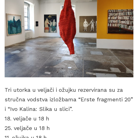
Tri utorka u veljači i ožujku rezervirana su za
stručna vodstva izložbama “Erste fragmenti 20”
i “Ivo Kalina: Slika u slici”.
18. veljače u 18 h
25. veljače u 18 h
11. ožujka u 18 h