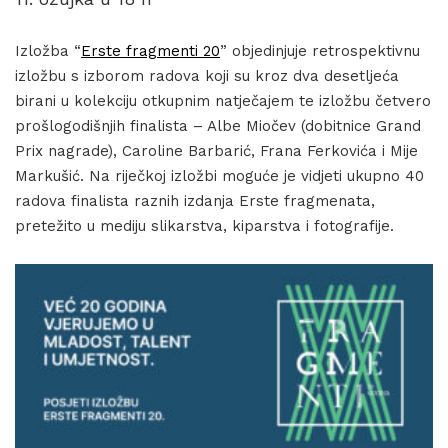
Izložba “
Erste fragmenti 20
” objedinjuje retrospektivnu
izložbu s izborom radova koji su kroz dva desetljeća
birani u kolekciju otkupnim natječajem te izložbu četvero
prošlogodišnjih finalista – Albe Miočev (dobitnice Grand
Prix nagrade), Caroline Barbarić, Frana Ferkovića i Mije
Markušić. Na riječkoj izložbi moguće je vidjeti ukupno 40
radova finalista raznih izdanja Erste fragmenata,
pretežito u mediju slikarstva, kiparstva i fotografije.