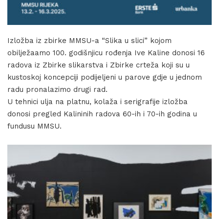
Izložba iz zbirke MMSU-a “Slika u slici” kojom
obilježaamo 100. godišnjicu rođenja Ive Kaline donosi 16
radova iz Zbirke slikarstva i Zbirke crteža koji su u
kustoskoj koncepciji podijeljeni u parove gdje u jednom
radu pronalazimo drugi rad.
U tehnici ulja na platnu, kolaža i serigrafije izložba
donosi pregled Kalininih radova 60-ih i 70-ih godina u
fundusu MMSU.