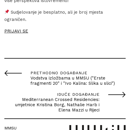
više perspektiva istovremeno!
Sudjelovanje je besplatno, ali je broj mjesta
ograničen.
PRIJAVI SE
PRETHODNO DOGAĐANJE
Vodstva izložbama u MMSU ("Erste
fragmenti 20" i "Ivo Kalina: Slika u slici")
IDUĆE DOGAĐANJE
Mediterranean Crossed Residencies:
umjetnice Kristina Borg, Nathalie Harb i
Elena Mazzi u Rijeci
MMSU