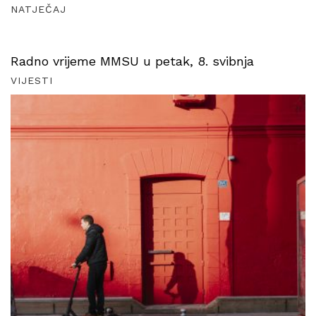
NATJEČAJ
Radno vrijeme MMSU u petak, 8. svibnja
VIJESTI