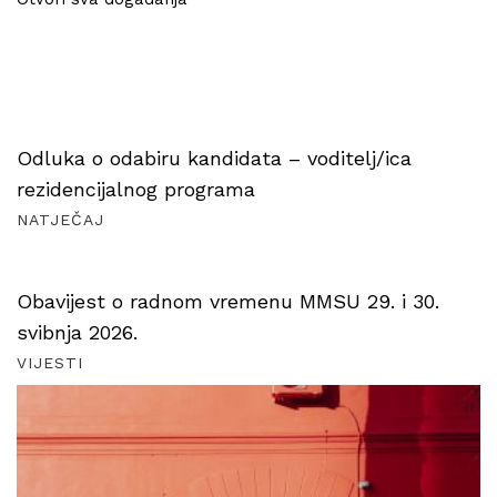
Odluka o odabiru kandidata – voditelj/ica
rezidencijalnog programa
NATJEČAJ
Obavijest o radnom vremenu MMSU 29. i 30.
svibnja 2026.
VIJESTI