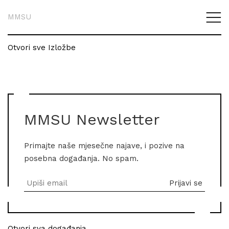
MMSU
Otvori sve Izložbe
MMSU Newsletter
Primajte naše mjesečne najave, i pozive na
posebna događanja. No spam.
Otvori sva događanja