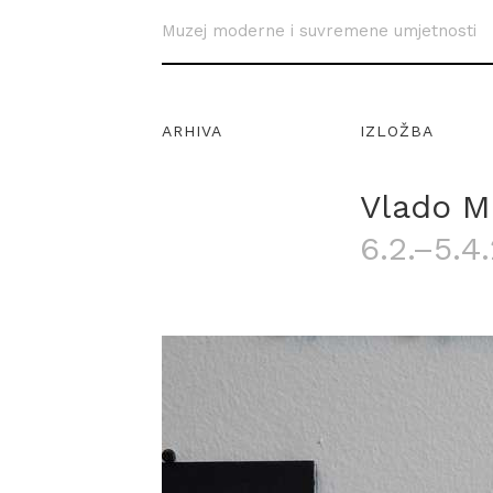
Muzej moderne i suvremene umjetnosti
ARHIVA
IZLOŽBA
Vlado Ma
6.2.–5.4