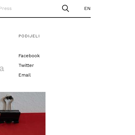
Press
EN
PODIJELI
Facebook
a
Twitter
Email