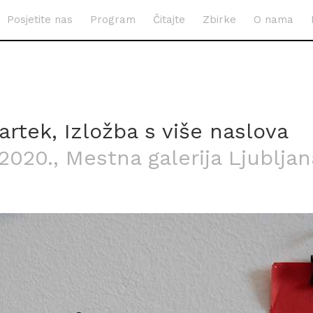
Posjetite nas
Program
Čitajte
Zbirke
O nama
rtek, Izložba s više naslova
.2020.
, Mestna galerija Ljubljan