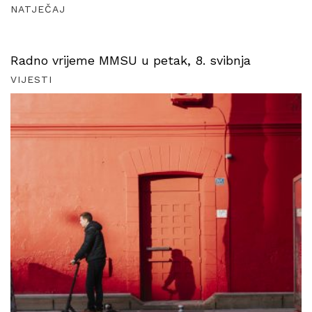
NATJEČAJ
Radno vrijeme MMSU u petak, 8. svibnja
VIJESTI