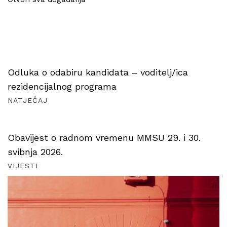
Odluka o odabiru kandidata – voditelj/ica
rezidencijalnog programa
NATJEČAJ
Obavijest o radnom vremenu MMSU 29. i 30.
svibnja 2026.
VIJESTI