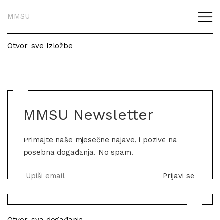
MMSU
Otvori sve Izložbe
MMSU Newsletter
Primajte naše mjesečne najave, i pozive na
posebna događanja. No spam.
Otvori sva događanja