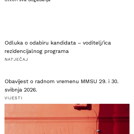
Odluka o odabiru kandidata – voditelj/ica
rezidencijalnog programa
NATJEČAJ
Obavijest o radnom vremenu MMSU 29. i 30.
svibnja 2026.
VIJESTI