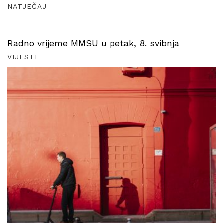
NATJEČAJ
Radno vrijeme MMSU u petak, 8. svibnja
VIJESTI