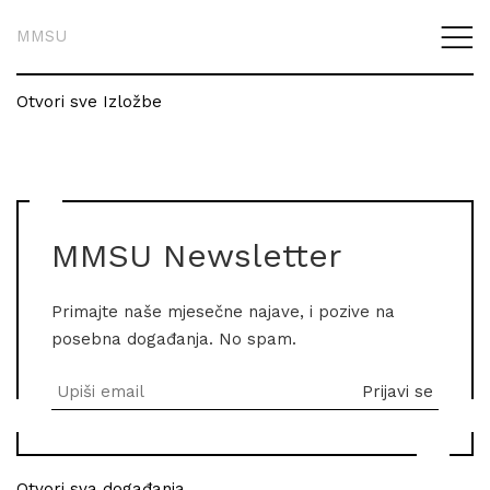
MMSU
Otvori sve Izložbe
MMSU Newsletter
Primajte naše mjesečne najave, i pozive na
posebna događanja. No spam.
Otvori sva događanja