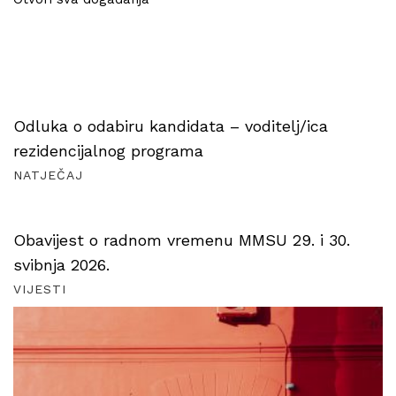
Odluka o odabiru kandidata – voditelj/ica
rezidencijalnog programa
NATJEČAJ
Obavijest o radnom vremenu MMSU 29. i 30.
svibnja 2026.
VIJESTI