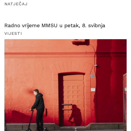
NATJEČAJ
Radno vrijeme MMSU u petak, 8. svibnja
VIJESTI