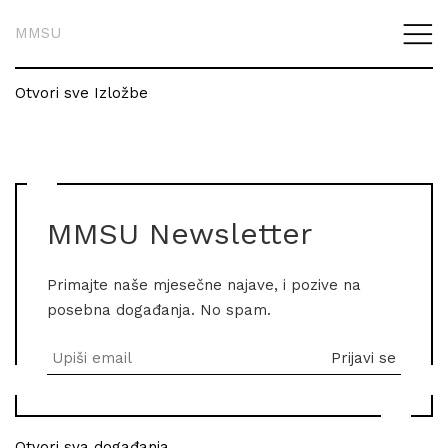
MMSU
Otvori sve Izložbe
MMSU Newsletter
Primajte naše mjesečne najave, i pozive na
posebna događanja. No spam.
Otvori sva događanja