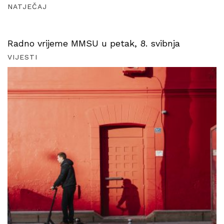
NATJEČAJ
Radno vrijeme MMSU u petak, 8. svibnja
VIJESTI