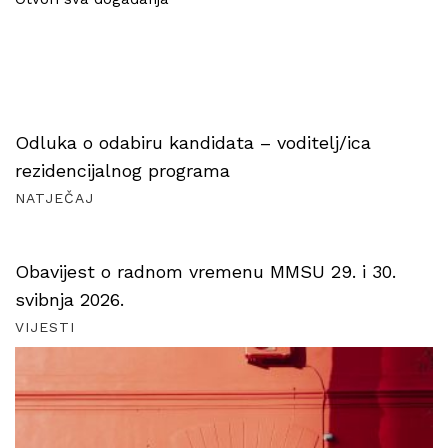
Odluka o odabiru kandidata – voditelj/ica
rezidencijalnog programa
NATJEČAJ
Obavijest o radnom vremenu MMSU 29. i 30.
svibnja 2026.
VIJESTI