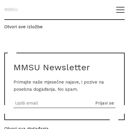
MMSU
Otvori sve Izložbe
MMSU Newsletter
Primajte naše mjesečne najave, i pozive na
posebna događanja. No spam.
Otvori sva događanja