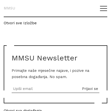
MMSU
Otvori sve Izložbe
MMSU Newsletter
Primajte naše mjesečne najave, i pozive na
posebna događanja. No spam.
Otvori sva događanja