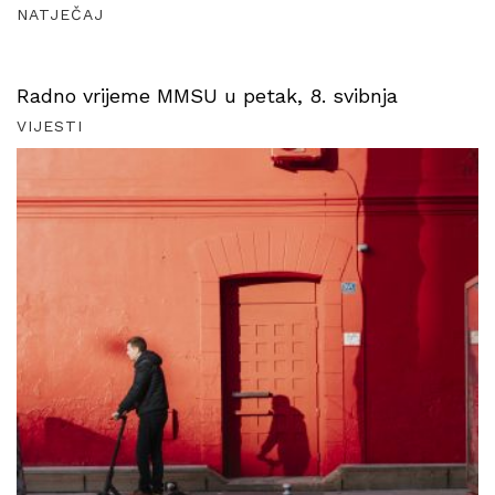
NATJEČAJ
Radno vrijeme MMSU u petak, 8. svibnja
VIJESTI