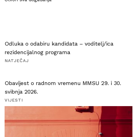
Odluka o odabiru kandidata – voditelj/ica
rezidencijalnog programa
NATJEČAJ
Obavijest o radnom vremenu MMSU 29. i 30.
svibnja 2026.
VIJESTI