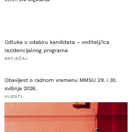
Odluka o odabiru kandidata – voditelj/ica
rezidencijalnog programa
NATJEČAJ
Obavijest o radnom vremenu MMSU 29. i 30.
svibnja 2026.
VIJESTI