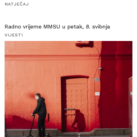
NATJEČAJ
Radno vrijeme MMSU u petak, 8. svibnja
VIJESTI