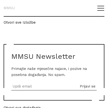
MMSU
Otvori sve Izložbe
MMSU Newsletter
Primajte naše mjesečne najave, i pozive na
posebna događanja. No spam.
Otvori sva događanja