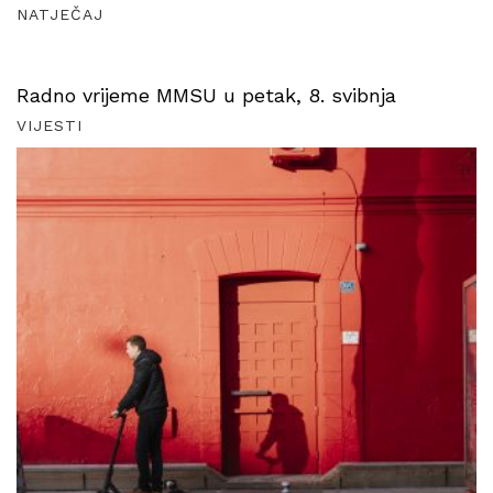
NATJEČAJ
Radno vrijeme MMSU u petak, 8. svibnja
VIJESTI