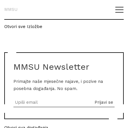
MMSU
Otvori sve Izložbe
MMSU Newsletter
Primajte naše mjesečne najave, i pozive na
posebna događanja. No spam.
Otvori sva događanja