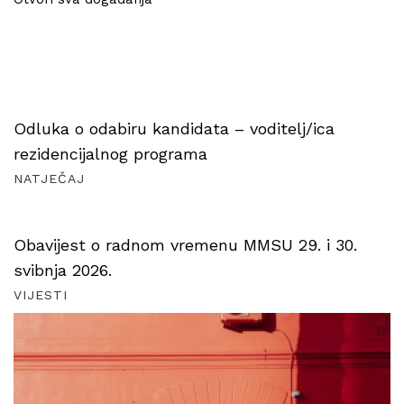
Odluka o odabiru kandidata – voditelj/ica
rezidencijalnog programa
NATJEČAJ
Obavijest o radnom vremenu MMSU 29. i 30.
svibnja 2026.
VIJESTI