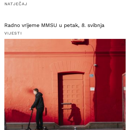
NATJEČAJ
Radno vrijeme MMSU u petak, 8. svibnja
VIJESTI