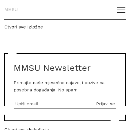
MMSU
Otvori sve Izložbe
MMSU Newsletter
Primajte naše mjesečne najave, i pozive na
posebna događanja. No spam.
Otvori sva događanja