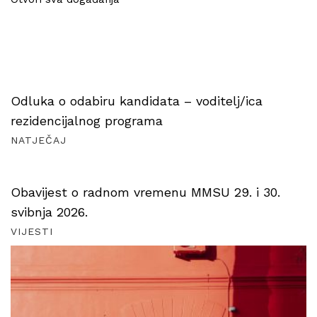
Odluka o odabiru kandidata – voditelj/ica
rezidencijalnog programa
NATJEČAJ
Obavijest o radnom vremenu MMSU 29. i 30.
svibnja 2026.
VIJESTI