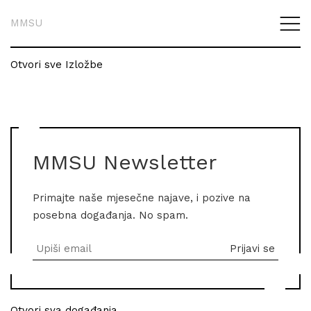
MMSU
Otvori sve Izložbe
MMSU Newsletter
Primajte naše mjesečne najave, i pozive na
posebna događanja. No spam.
Otvori sva događanja