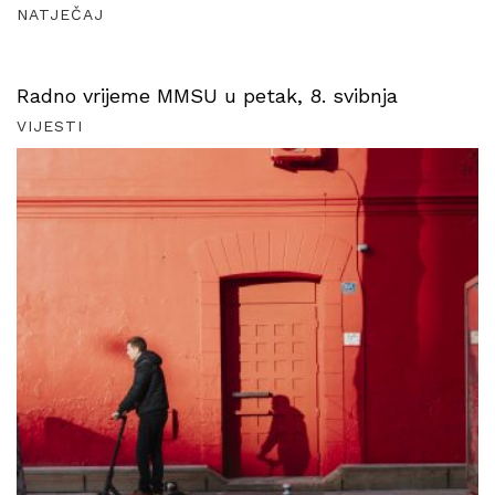
NATJEČAJ
Radno vrijeme MMSU u petak, 8. svibnja
VIJESTI