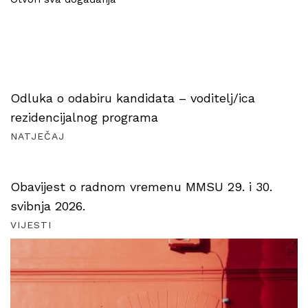
Odluka o odabiru kandidata – voditelj/ica
rezidencijalnog programa
NATJEČAJ
Obavijest o radnom vremenu MMSU 29. i 30.
svibnja 2026.
VIJESTI