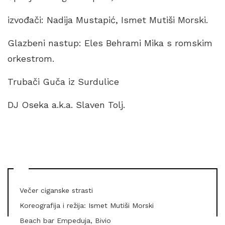
izvođači: Nadija Mustapić, Ismet Mutiši Morski.
Glazbeni nastup: Eles Behrami Mika s romskim
orkestrom.
Trubači Guča iz Surdulice
DJ Oseka a.k.a. Slaven Tolj.
Večer ciganske strasti
Koreografija i režija: Ismet Mutiši Morski
Beach bar Empeduja, Bivio