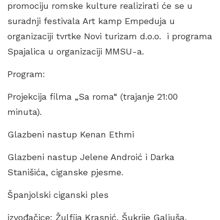
promociju romske kulture realizirati će se u
suradnji festivala Art kamp Empeduja u
organizaciji tvrtke Novi turizam d.o.o. i programa
Spajalica u organizaciji MMSU-a.
Program:
Projekcija filma „Sa roma“ (trajanje 21:00
minuta).
Glazbeni nastup Kenan Ethmi
Glazbeni nastup Jelene Androić i Darka
Stanišića, ciganske pjesme.
Španjolski ciganski ples
izvođačice: Žulfija Krasnić, Šukrije Galjuša,