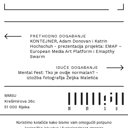
PRETHODNO DOGAĐANJE
KONTEJNER, Adam Donovan i Katrin
Hochschuh - prezentacija projekta: EMAP –
European Media Art Platform i Emapthy
Swarm
IDUĆE DOGAĐANJE
Mental Fest: Tko je ovdje normalan? -
izložba fotografija Željka Maletića
MMSU
Krešimirova 26c
51 000 Rijeka
Koristimo kolačiće kako bismo vam omogućili potpuno
korisničko iskustvo i funkcionalnost stranica