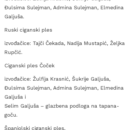
Đulsima Sulejman, Admina Sulejman, Elmedina
Galjuša.
Ruski ciganski ples
izvođačice: Tajči Čekada, Nadija Mustapić, Željka
Rupčić.
Ciganski ples Čoček
izvođačice: Žulfija Krasnić, Šukrije Galjuša,
Đulsima Sulejman, Admina Sulejman, Elmedina
Galjuša i
Selim Galjuša – glazbena podloga na tapana-
goču.
Španjolski ciganski ples,