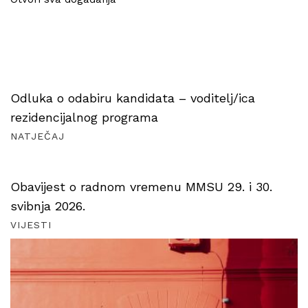
Odluka o odabiru kandidata – voditelj/ica
rezidencijalnog programa
NATJEČAJ
Obavijest o radnom vremenu MMSU 29. i 30.
svibnja 2026.
VIJESTI