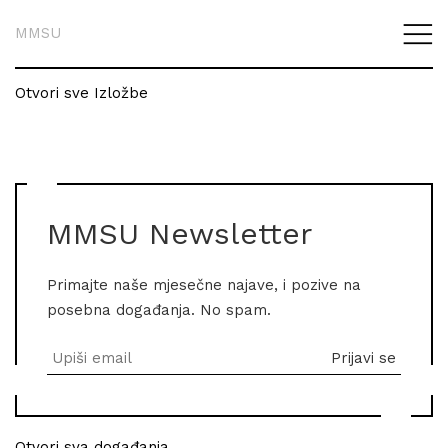
MMSU
Otvori sve Izložbe
MMSU Newsletter
Primajte naše mjesečne najave, i pozive na
posebna događanja. No spam.
Otvori sva događanja