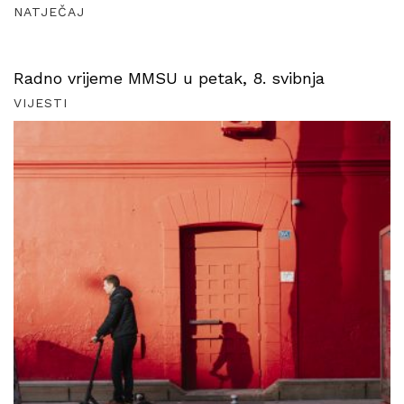
NATJEČAJ
Radno vrijeme MMSU u petak, 8. svibnja
VIJESTI