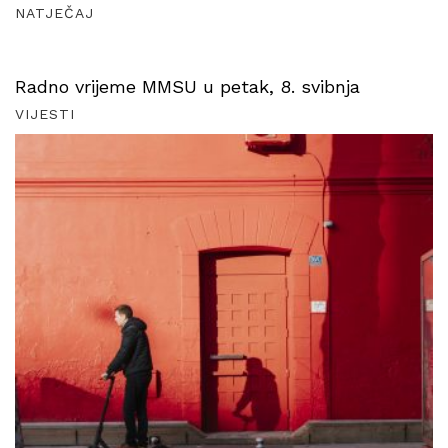
NATJEČAJ
Radno vrijeme MMSU u petak, 8. svibnja
VIJESTI