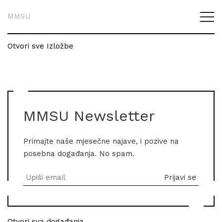
MMSU
Otvori sve Izložbe
MMSU Newsletter
Primajte naše mjesečne najave, i pozive na
posebna događanja. No spam.
Otvori sva događanja