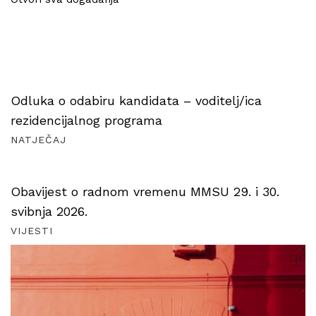
Odluka o odabiru kandidata – voditelj/ica
rezidencijalnog programa
NATJEČAJ
Obavijest o radnom vremenu MMSU 29. i 30.
svibnja 2026.
VIJESTI