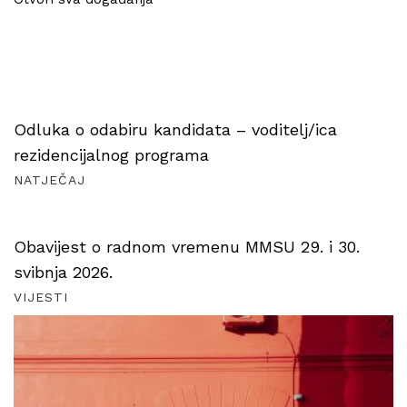
Odluka o odabiru kandidata – voditelj/ica
rezidencijalnog programa
NATJEČAJ
Obavijest o radnom vremenu MMSU 29. i 30.
svibnja 2026.
VIJESTI