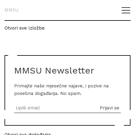
MMSU
Otvori sve Izložbe
MMSU Newsletter
Primajte naše mjesečne najave, i pozive na
posebna događanja. No spam.
Otvori sva događanja