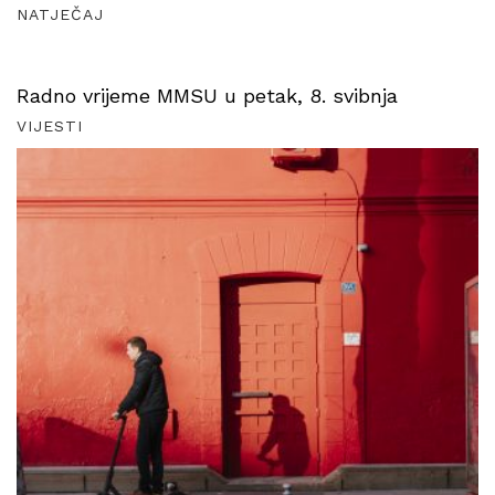
NATJEČAJ
Radno vrijeme MMSU u petak, 8. svibnja
VIJESTI