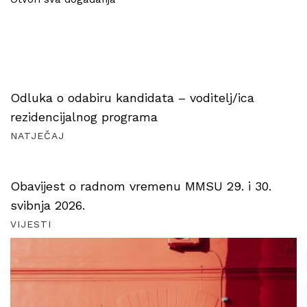
Odluka o odabiru kandidata – voditelj/ica
rezidencijalnog programa
NATJEČAJ
Obavijest o radnom vremenu MMSU 29. i 30.
svibnja 2026.
VIJESTI