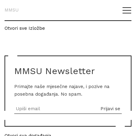
MMSU
Otvori sve Izložbe
MMSU Newsletter
Primajte naše mjesečne najave, i pozive na
posebna događanja. No spam.
Otvori sva događanja