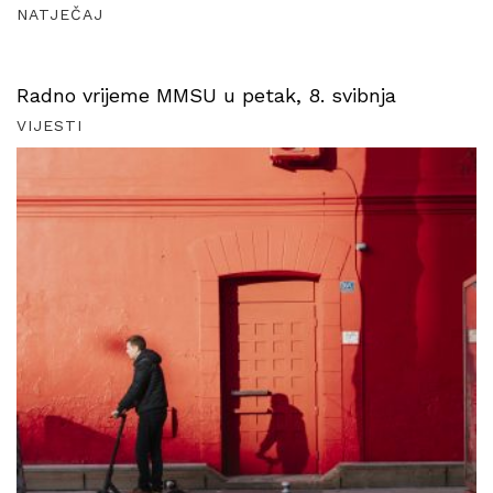
NATJEČAJ
Radno vrijeme MMSU u petak, 8. svibnja
VIJESTI