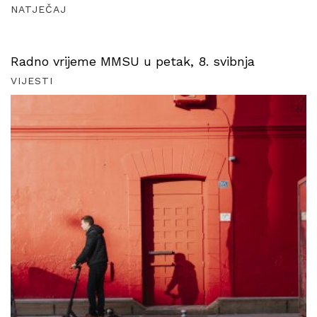
NATJEČAJ
Radno vrijeme MMSU u petak, 8. svibnja
VIJESTI