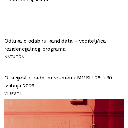
Odluka o odabiru kandidata – voditelj/ica
rezidencijalnog programa
NATJEČAJ
Obavijest o radnom vremenu MMSU 29. i 30.
svibnja 2026.
VIJESTI