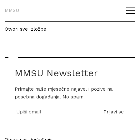
MMSU
Otvori sve Izložbe
MMSU Newsletter
Primajte naše mjesečne najave, i pozive na
posebna događanja. No spam.
Otvori sva događanja