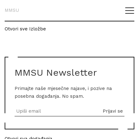
MMSU
Otvori sve Izložbe
MMSU Newsletter
Primajte naše mjesečne najave, i pozive na
posebna događanja. No spam.
Otvori sva događanja