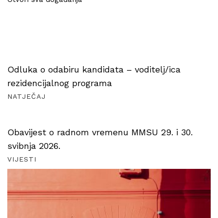
Odluka o odabiru kandidata – voditelj/ica
rezidencijalnog programa
NATJEČAJ
Obavijest o radnom vremenu MMSU 29. i 30.
svibnja 2026.
VIJESTI