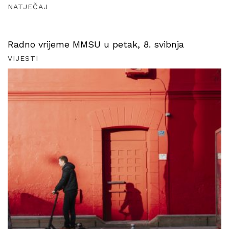
NATJEČAJ
Radno vrijeme MMSU u petak, 8. svibnja
VIJESTI