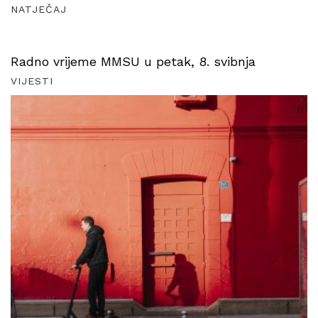
NATJEČAJ
Radno vrijeme MMSU u petak, 8. svibnja
VIJESTI