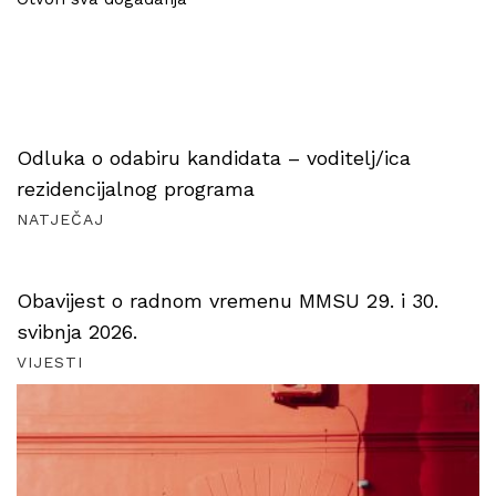
Odluka o odabiru kandidata – voditelj/ica
rezidencijalnog programa
NATJEČAJ
Obavijest o radnom vremenu MMSU 29. i 30.
svibnja 2026.
VIJESTI