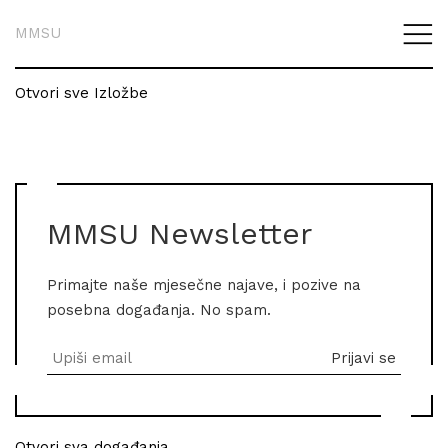
MMSU
Otvori sve Izložbe
MMSU Newsletter
Primajte naše mjesečne najave, i pozive na
posebna događanja. No spam.
Otvori sva događanja