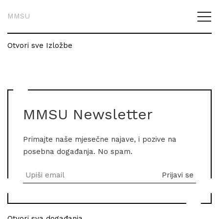
MMSU
Otvori sve Izložbe
MMSU Newsletter
Primajte naše mjesečne najave, i pozive na
posebna događanja. No spam.
Otvori sva događanja