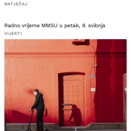
NATJEČAJ
Radno vrijeme MMSU u petak, 8. svibnja
VIJESTI