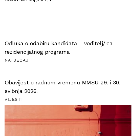
Odluka o odabiru kandidata – voditelj/ica
rezidencijalnog programa
NATJEČAJ
Obavijest o radnom vremenu MMSU 29. i 30.
svibnja 2026.
VIJESTI