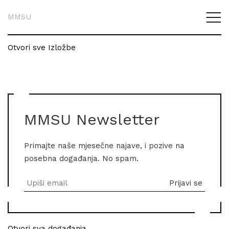
MMSU
Otvori sve Izložbe
MMSU Newsletter
Primajte naše mjesečne najave, i pozive na
posebna događanja. No spam.
Otvori sva događanja