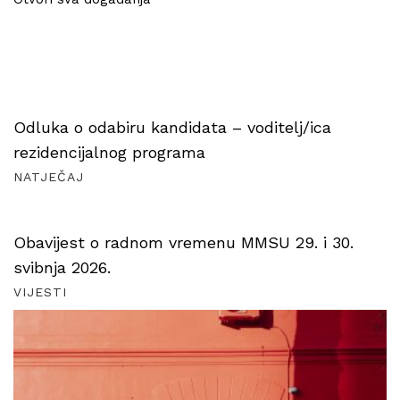
Odluka o odabiru kandidata – voditelj/ica
rezidencijalnog programa
NATJEČAJ
Obavijest o radnom vremenu MMSU 29. i 30.
svibnja 2026.
VIJESTI