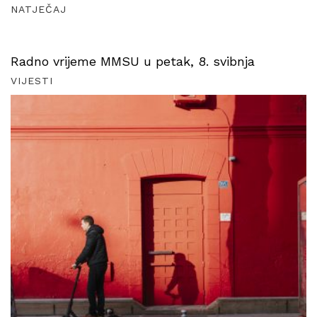
NATJEČAJ
Radno vrijeme MMSU u petak, 8. svibnja
VIJESTI