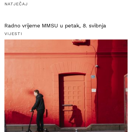
NATJEČAJ
Radno vrijeme MMSU u petak, 8. svibnja
VIJESTI