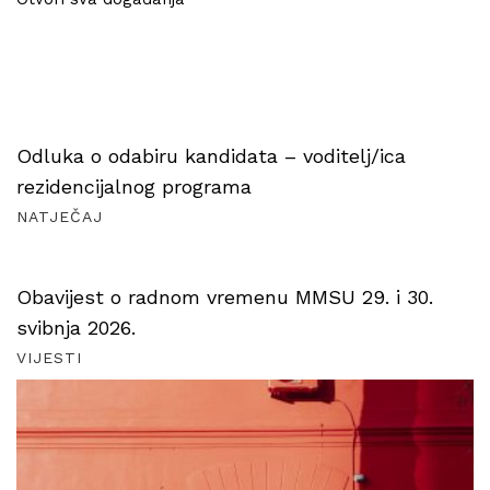
Odluka o odabiru kandidata – voditelj/ica
rezidencijalnog programa
NATJEČAJ
Obavijest o radnom vremenu MMSU 29. i 30.
svibnja 2026.
VIJESTI