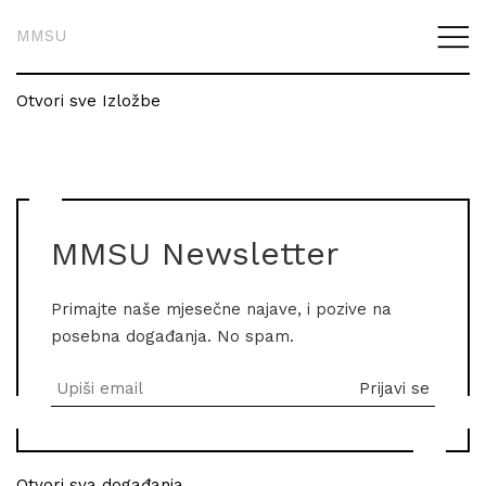
MMSU
Otvori sve Izložbe
MMSU Newsletter
Primajte naše mjesečne najave, i pozive na
posebna događanja. No spam.
Otvori sva događanja