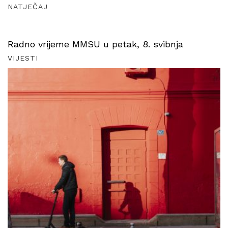
NATJEČAJ
Radno vrijeme MMSU u petak, 8. svibnja
VIJESTI