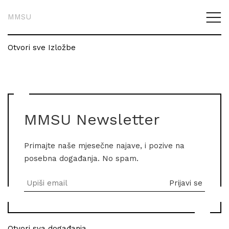
MMSU
Otvori sve Izložbe
MMSU Newsletter
Primajte naše mjesečne najave, i pozive na
posebna događanja. No spam.
Otvori sva događanja