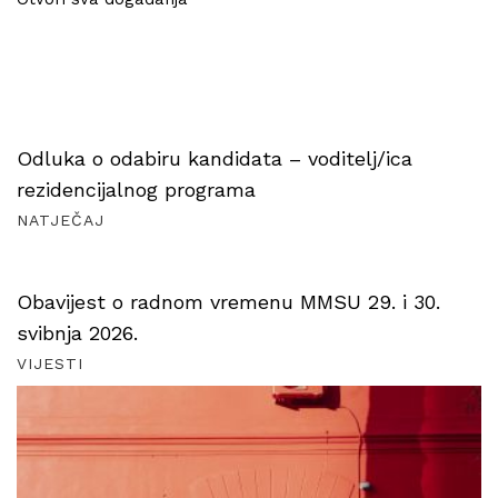
Odluka o odabiru kandidata – voditelj/ica
rezidencijalnog programa
NATJEČAJ
Obavijest o radnom vremenu MMSU 29. i 30.
svibnja 2026.
VIJESTI