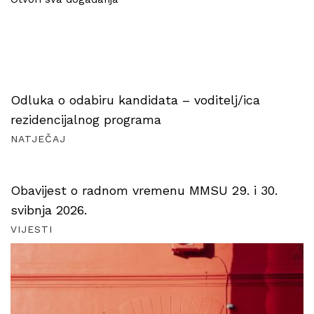
Odluka o odabiru kandidata – voditelj/ica
rezidencijalnog programa
NATJEČAJ
Obavijest o radnom vremenu MMSU 29. i 30.
svibnja 2026.
VIJESTI