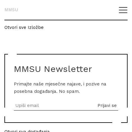
MMSU
Otvori sve Izložbe
MMSU Newsletter
Primajte naše mjesečne najave, i pozive na
posebna događanja. No spam.
Otvori sva događanja