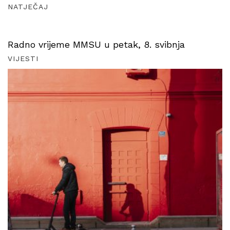
NATJEČAJ
Radno vrijeme MMSU u petak, 8. svibnja
VIJESTI