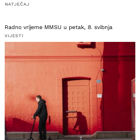
NATJEČAJ
Radno vrijeme MMSU u petak, 8. svibnja
VIJESTI