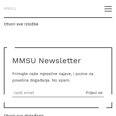
MMSU
Otvori sve Izložbe
MMSU Newsletter
Primajte naše mjesečne najave, i pozive na
posebna događanja. No spam.
Otvori sva događanja