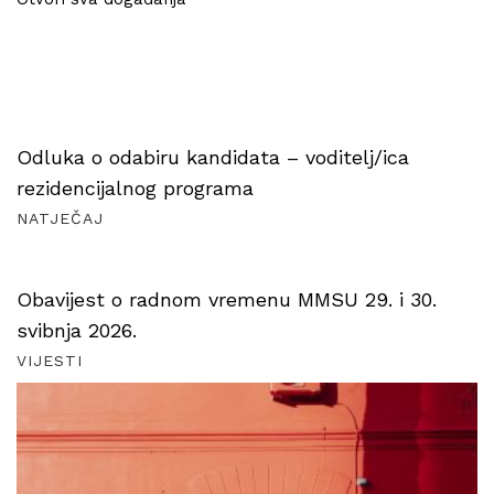
Odluka o odabiru kandidata – voditelj/ica
rezidencijalnog programa
NATJEČAJ
Obavijest o radnom vremenu MMSU 29. i 30.
svibnja 2026.
VIJESTI