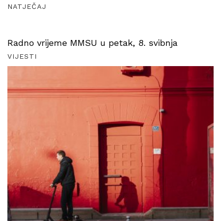
NATJEČAJ
Radno vrijeme MMSU u petak, 8. svibnja
VIJESTI