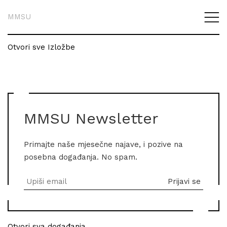
MMSU
Otvori sve Izložbe
MMSU Newsletter
Primajte naše mjesečne najave, i pozive na
posebna događanja. No spam.
Otvori sva događanja