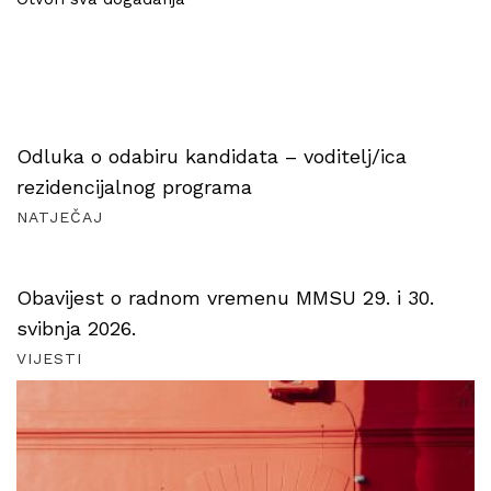
Odluka o odabiru kandidata – voditelj/ica
rezidencijalnog programa
NATJEČAJ
Obavijest o radnom vremenu MMSU 29. i 30.
svibnja 2026.
VIJESTI