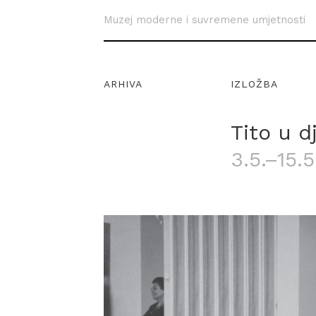
Muzej moderne i suvremene umjetnosti
ARHIVA
IZLOŽBA
Tito u d
3.5.–15.5