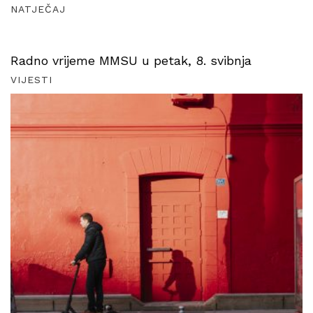
NATJEČAJ
Radno vrijeme MMSU u petak, 8. svibnja
VIJESTI