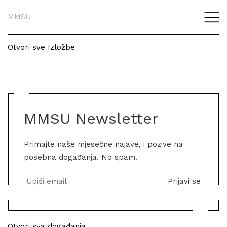
MMSU
Otvori sve Izložbe
MMSU Newsletter
Primajte naše mjesečne najave, i pozive na
posebna događanja. No spam.
Otvori sva događanja