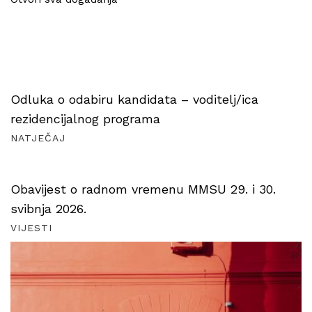
Odluka o odabiru kandidata – voditelj/ica
rezidencijalnog programa
NATJEČAJ
Obavijest o radnom vremenu MMSU 29. i 30.
svibnja 2026.
VIJESTI