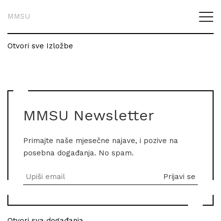
MMSU
Otvori sve Izložbe
MMSU Newsletter
Primajte naše mjesečne najave, i pozive na
posebna događanja. No spam.
Otvori sva događanja