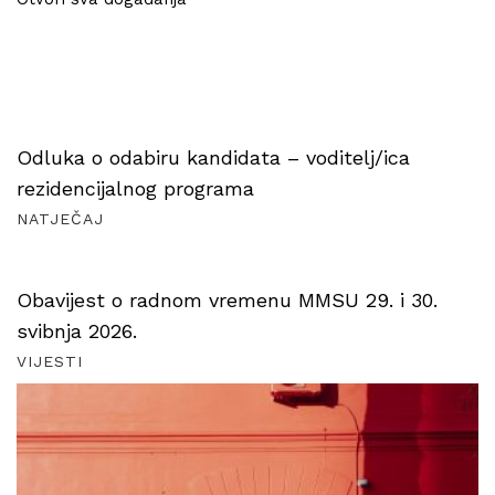
Odluka o odabiru kandidata – voditelj/ica
rezidencijalnog programa
NATJEČAJ
Obavijest o radnom vremenu MMSU 29. i 30.
svibnja 2026.
VIJESTI