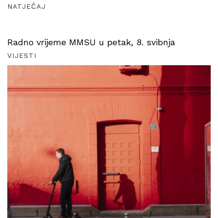
NATJEČAJ
Radno vrijeme MMSU u petak, 8. svibnja
VIJESTI