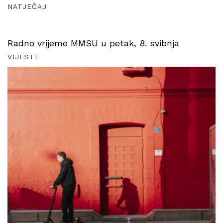
NATJEČAJ
Radno vrijeme MMSU u petak, 8. svibnja
VIJESTI