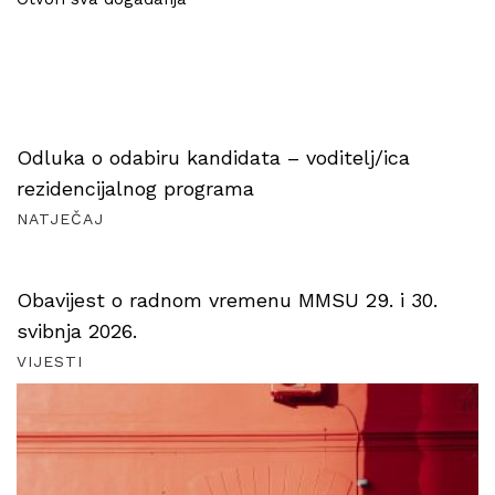
Odluka o odabiru kandidata – voditelj/ica
rezidencijalnog programa
NATJEČAJ
Obavijest o radnom vremenu MMSU 29. i 30.
svibnja 2026.
VIJESTI