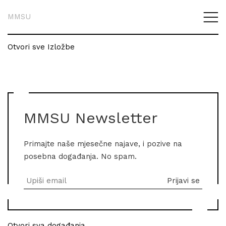
MMSU
Otvori sve Izložbe
MMSU Newsletter
Primajte naše mjesečne najave, i pozive na
posebna događanja. No spam.
Otvori sva događanja