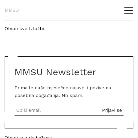
MMSU
Otvori sve Izložbe
MMSU Newsletter
Primajte naše mjesečne najave, i pozive na
posebna događanja. No spam.
Otvori sva događanja