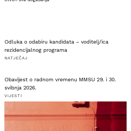
Odluka o odabiru kandidata – voditelj/ica
rezidencijalnog programa
NATJEČAJ
Obavijest o radnom vremenu MMSU 29. i 30.
svibnja 2026.
VIJESTI