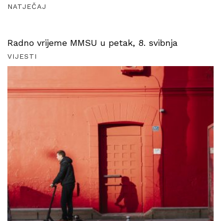
NATJEČAJ
Radno vrijeme MMSU u petak, 8. svibnja
VIJESTI