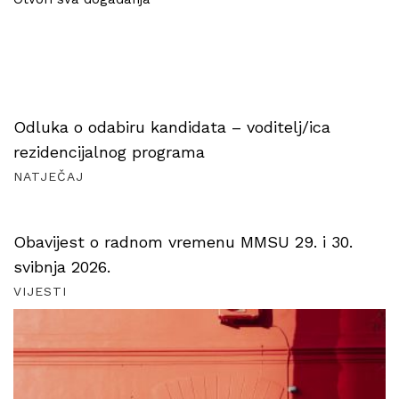
Odluka o odabiru kandidata – voditelj/ica
rezidencijalnog programa
NATJEČAJ
Obavijest o radnom vremenu MMSU 29. i 30.
svibnja 2026.
VIJESTI