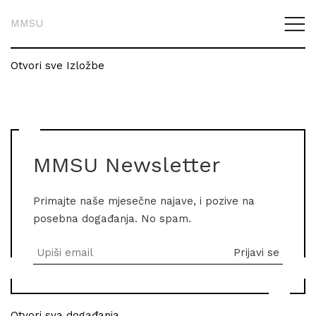
MMSU
Otvori sve Izložbe
MMSU Newsletter
Primajte naše mjesečne najave, i pozive na
posebna događanja. No spam.
Otvori sva događanja