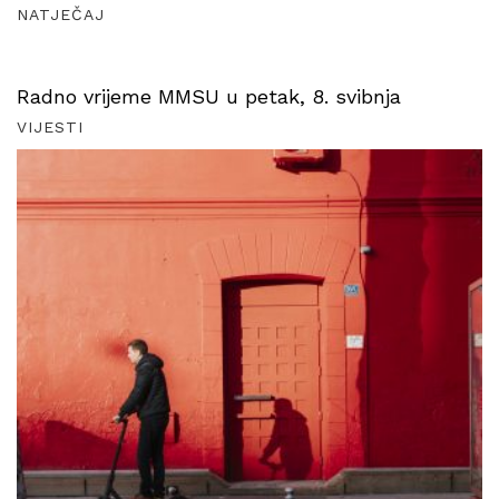
NATJEČAJ
Radno vrijeme MMSU u petak, 8. svibnja
VIJESTI