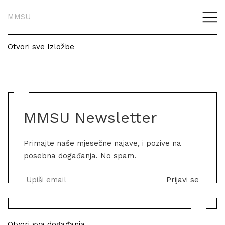
MMSU
Otvori sve Izložbe
MMSU Newsletter
Primajte naše mjesečne najave, i pozive na
posebna događanja. No spam.
Otvori sva događanja