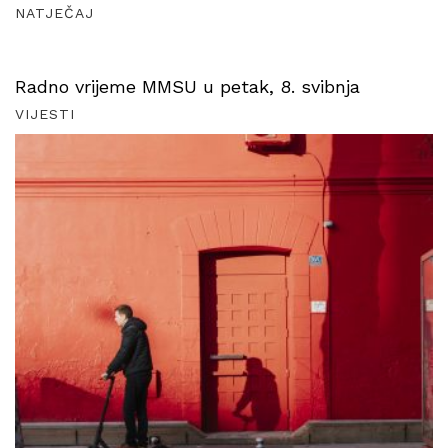
NATJEČAJ
Radno vrijeme MMSU u petak, 8. svibnja
VIJESTI