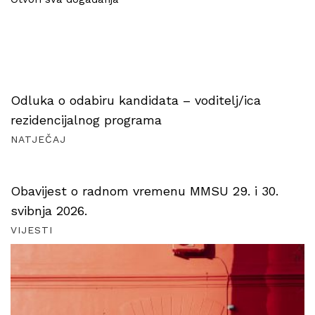
Odluka o odabiru kandidata – voditelj/ica
rezidencijalnog programa
NATJEČAJ
Obavijest o radnom vremenu MMSU 29. i 30.
svibnja 2026.
VIJESTI