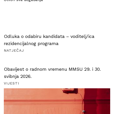
Odluka o odabiru kandidata – voditelj/ica
rezidencijalnog programa
NATJEČAJ
Obavijest o radnom vremenu MMSU 29. i 30.
svibnja 2026.
VIJESTI