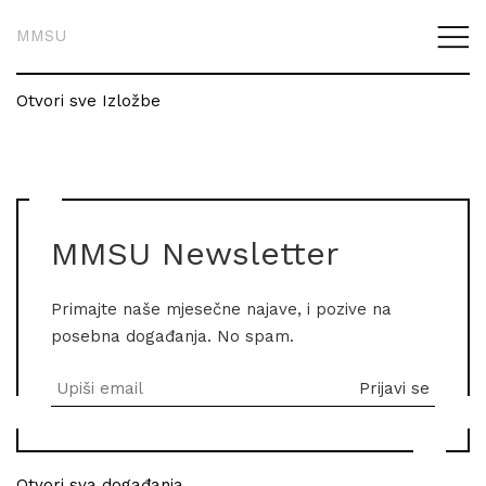
MMSU
Otvori sve Izložbe
MMSU Newsletter
Primajte naše mjesečne najave, i pozive na
posebna događanja. No spam.
Otvori sva događanja