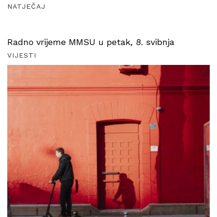
NATJEČAJ
Radno vrijeme MMSU u petak, 8. svibnja
VIJESTI