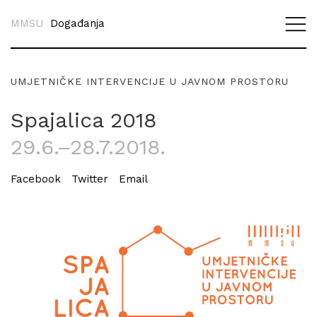
MMSU
Događanja
UMJETNIČKE INTERVENCIJE U JAVNOM PROSTORU
Spajalica 2018
29.6.–28.7.2018.
Facebook
Twitter
Email