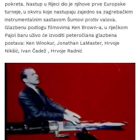
pokreta. Nastup u Rijeci dio je njihove prve Europske
turneje, u okviru koje nastupaju zajedno sa zagrebačkim
instrumentalnim sastavom Šumovi protiv valova.
Glazbenu podlogu filmovima Ken Brown-a, u riječkom
Pajol baru uživo će izvoditi peteročlana glazbena
postava: Ken Winokur, Jonathan LaMaster, Hrvoje
Nikšić, Ivan Čadež , Hrvoje Radnić