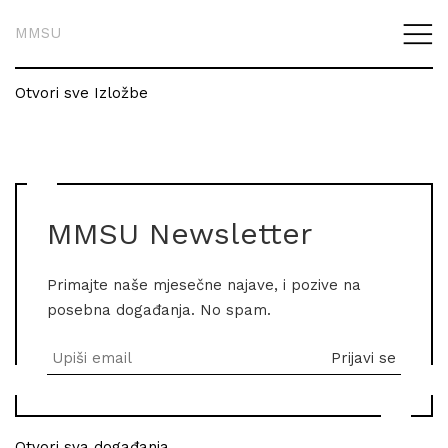
MMSU
Otvori sve Izložbe
MMSU Newsletter
Primajte naše mjesečne najave, i pozive na
posebna događanja. No spam.
Otvori sva događanja