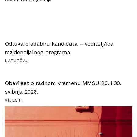
Odluka o odabiru kandidata – voditelj/ica
rezidencijalnog programa
NATJEČAJ
Obavijest o radnom vremenu MMSU 29. i 30.
svibnja 2026.
VIJESTI