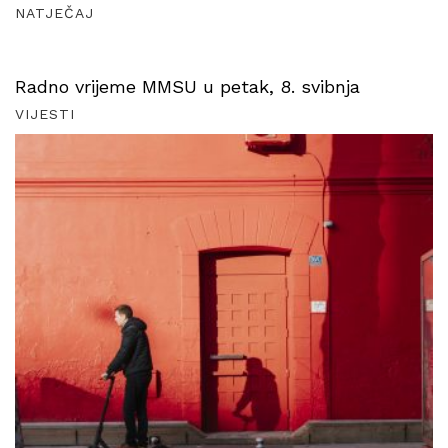
NATJEČAJ
Radno vrijeme MMSU u petak, 8. svibnja
VIJESTI