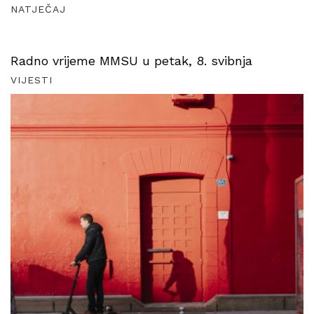
NATJEČAJ
Radno vrijeme MMSU u petak, 8. svibnja
VIJESTI