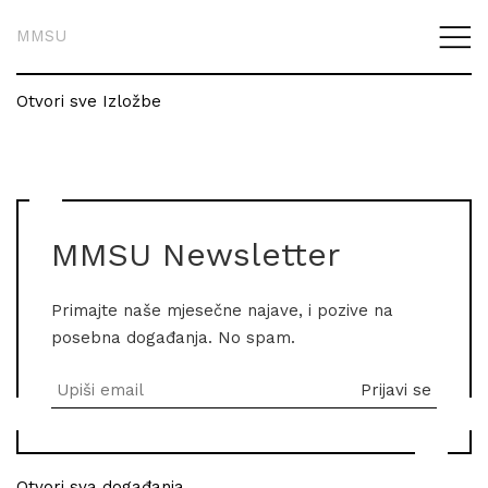
MMSU
Otvori sve Izložbe
MMSU Newsletter
Primajte naše mjesečne najave, i pozive na
posebna događanja. No spam.
Otvori sva događanja