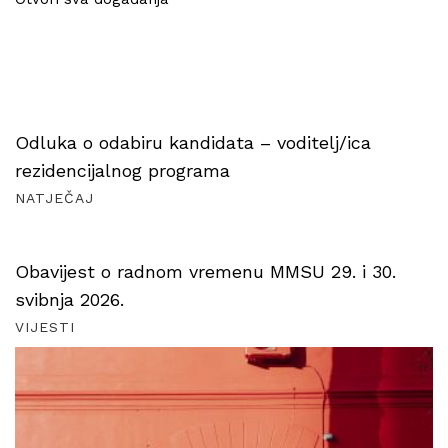
Odluka o odabiru kandidata – voditelj/ica
rezidencijalnog programa
NATJEČAJ
Obavijest o radnom vremenu MMSU 29. i 30.
svibnja 2026.
VIJESTI